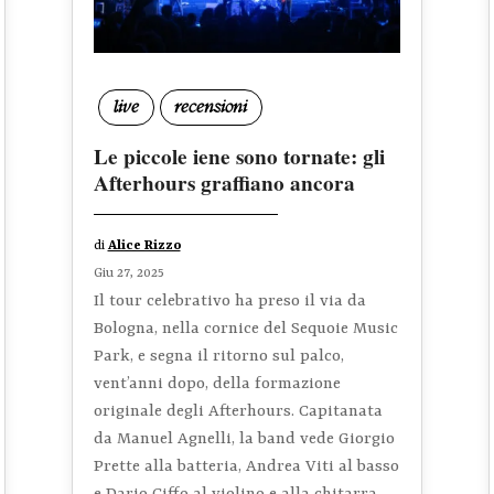
live
recensioni
Le piccole iene sono tornate: gli
Afterhours graffiano ancora
di
Alice Rizzo
Giu 27, 2025
Il tour celebrativo ha preso il via da
Bologna, nella cornice del Sequoie Music
Park, e segna il ritorno sul palco,
vent’anni dopo, della formazione
originale degli Afterhours. Capitanata
da Manuel Agnelli, la band vede Giorgio
Prette alla batteria, Andrea Viti al basso