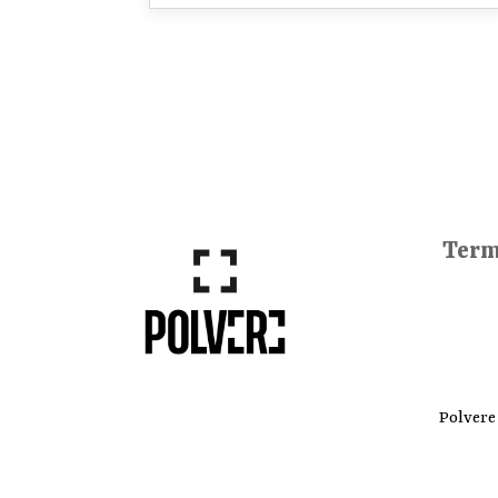
Term
Polvere