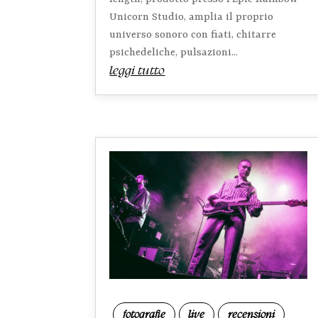
Unicorn Studio, amplia il proprio
universo sonoro con fiati, chitarre
psichedeliche, pulsazioni...
leggi tutto
fotografie
live
recensioni