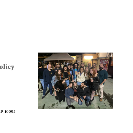
olicy
AP 10095