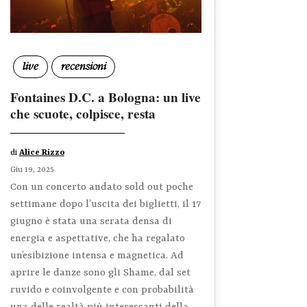
live
recensioni
Fontaines D.C. a Bologna: un live
che scuote, colpisce, resta
di
Alice Rizzo
Giu 19, 2025
Con un concerto andato sold out poche
settimane dopo l’uscita dei biglietti, il 17
giugno è stata una serata densa di
energia e aspettative, che ha regalato
un’esibizione intensa e magnetica. Ad
aprire le danze sono gli Shame, dal set
ruvido e coinvolgente e con probabilità