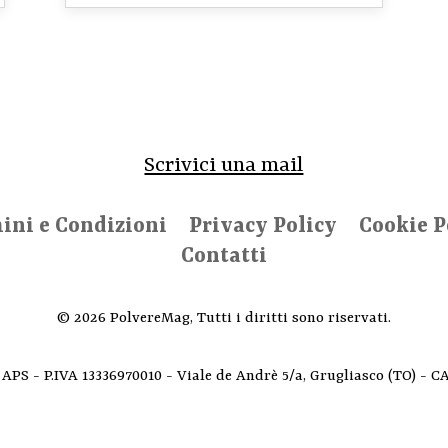
Scrivici una mail
ini e Condizioni
Privacy Policy
Cookie P
Contatti
© 2026 PolvereMag, Tutti i diritti sono riservati.
 APS - P.IVA 13336970010 - Viale de Andrè 5/a, Grugliasco (TO) - C