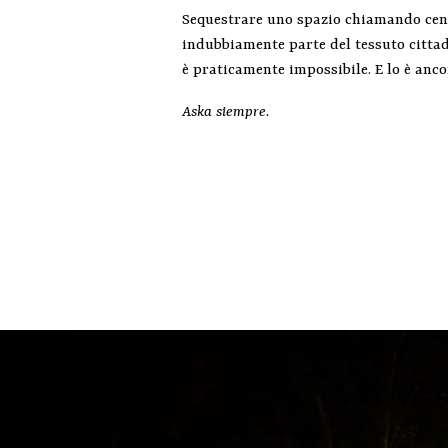
Sequestrare uno spazio chiamando centin
indubbiamente parte del tessuto cittad
è praticamente impossibile. E lo è anc
Aska siempre.