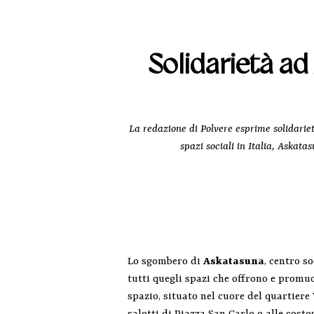
Solidarietà ad
La redazione di Polvere esprime solidariet
spazi sociali in Italia, Askat
Lo sgombero di
Askatasuna
, centro s
tutti quegli spazi che offrono e promu
spazio, situato nel cuore del quartiere