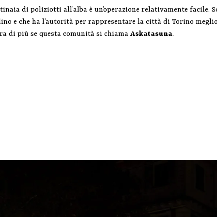
aia di poliziotti all’alba è un’operazione relativamente facile. 
ino e che ha l’autorità per rappresentare la città di Torino megli
ora di più se questa comunità si chiama
Askatasuna
.