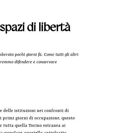
pazi di libertà
erato pochi giorni fa. Come tutti gli altri
dovremmo difendere e conservare
 delle istituzioni nei confronti di
i primi giorni di occupazione, questo
er tutta quella Torino estranea ai