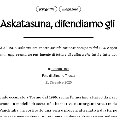
fotografie
magazine
|
 Askatasuna, difendiamo gli s
à al CSOA Askatasuna, centro sociale torinese occupato dal 1996 e sgomb
asuna rappresenta un patrimonio di lotta e di cultura che tutti e tutte 
di
Brando Ratti
Foto di:
Simone Tilocca
21 Dicembre 2025
ociale occupato a Torino dal 1996, segna l’ennesimo attacco da parte
ovono un modello di socialità alternativa e autorganizzata. Fin da
 Vanchiglia, ha costituito una vera e propria alternativa di vita p