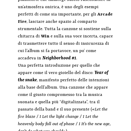
un’atmosfera onirica, è uno degli esempi
perfetti di come sia importante, per gli
Arcade
Fire
, lasciare anche spazio al comparto
strumentale. Tutta la canzone si sostiene sulla
chitarra di
Win
e sulla sua voce incerta, capace
di trasmettere tutto il senso di insicurezza di
cui l’album si fa portavoce, un po’ come
accadeva in
Neighborhood #1
.
Una perfetta introduzione per quello che
appare come il vero gioiello del disco:
Year of
the snake
, manifesto perfetto delle intenzioni
alla base dell’album. Una canzone che appare
come il giusto compromesso tra la musica
suonata e quella più “digitalizzata”, tra il
passato della band e il suo presente (
«Let the
fire blaze / I Let the light change / I Let the
heavenly body fall out of phase / I It’s the new age,