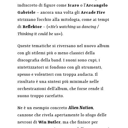
indiscreto di figure come
Icaro
o l’
Arcangelo
Gabriele
– ancora una volta gli
Arcade Fire
strizzano l’occhio alla mitologia, come ai tempi
di
Reflektor
–
(
«He’s watching us dancing /
Thinking it could be
us»
).
Queste tematiche si riversano nel nuovo album
con gli stilemi più o meno classici della
discografia della band. I suoni sono cupi, i
sintetizzatori si fondono con gli strumenti,
spesso e volentieri con troppa audacia. Il
risultato è una sintesi più minimale nelle
orchestrazioni dell’album, che forse rende il
suono troppo rarefatto.
Ne è un esempio concreto
Alien Nation
,
canzone che rivela apertamente lo sfogo delle
nevrosi di
Win Butler
, ma che finisce per