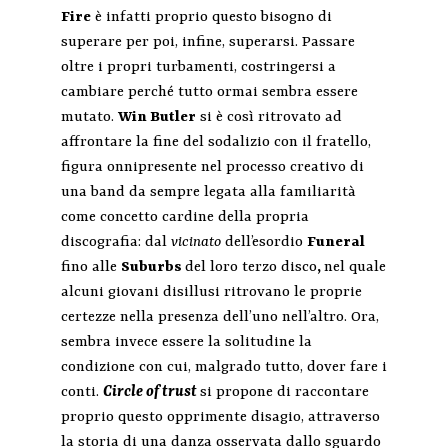
Fire
è infatti proprio questo bisogno di
superare per poi, infine, superarsi. Passare
oltre i propri turbamenti, costringersi a
cambiare perché tutto ormai sembra essere
mutato.
Win Butler
si è così ritrovato ad
affrontare la fine del sodalizio con il fratello,
figura onnipresente nel processo creativo di
una band da sempre legata alla familiarità
come concetto cardine della propria
discografia: dal
vicinato
dell’esordio
Funeral
fino alle
Suburbs
del loro terzo disco
,
nel quale
alcuni giovani disillusi ritrovano le proprie
certezze nella presenza dell’uno nell’altro. Ora,
sembra invece essere la solitudine la
condizione con cui, malgrado tutto, dover fare i
conti.
Circle of trust
si propone di raccontare
proprio questo opprimente disagio, attraverso
la storia di una danza osservata dallo sguardo