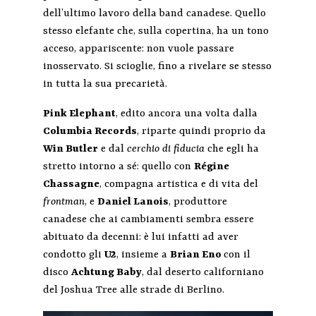
dell’ultimo lavoro della band canadese. Quello
stesso elefante che, sulla copertina, ha un tono
acceso, appariscente: non vuole passare
inosservato. Si scioglie, fino a rivelare se stesso
in tutta la sua precarietà.
Pink
Elephant
, edito ancora una volta dalla
Columbia Records
, riparte quindi proprio da
Win Butler
e dal
cerchio di fiducia
che egli ha
stretto intorno a sé: quello con
Régine
Chassagne
, compagna artistica e di vita del
frontman
, e
Daniel Lanois
, produttore
canadese che ai cambiamenti sembra essere
abituato da decenni: è lui infatti ad aver
condotto gli
U2
, insieme a
Brian Eno
con il
disco
Achtung Baby
, dal deserto californiano
del Joshua Tree alle strade di Berlino.