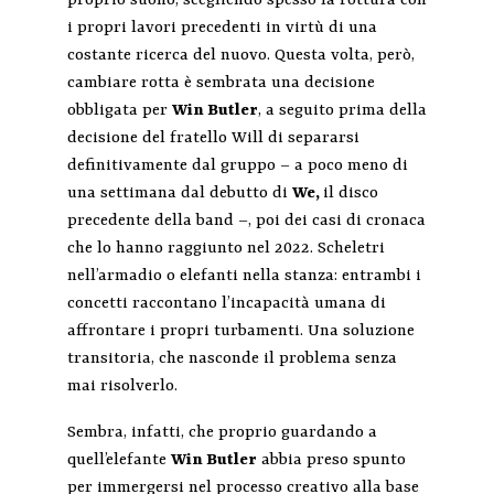
proprio suono, scegliendo spesso la rottura con
i propri lavori precedenti in virtù di una
costante ricerca del nuovo. Questa volta, però,
cambiare rotta è sembrata una decisione
obbligata per
Win Butler
, a seguito prima della
decisione del fratello Will di separarsi
definitivamente dal gruppo – a poco meno di
una settimana dal debutto di
We,
il disco
precedente della band –, poi dei casi di cronaca
che lo hanno raggiunto nel 2022. Scheletri
nell’armadio o elefanti nella stanza: entrambi i
concetti raccontano l’incapacità umana di
affrontare i propri turbamenti. Una soluzione
transitoria, che nasconde il problema senza
mai risolverlo.
Sembra, infatti, che proprio guardando a
quell’elefante
Win Butler
abbia preso spunto
per immergersi nel processo creativo alla base