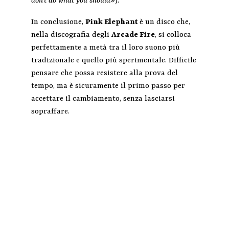
don’t do what you should»
)
.
In conclusione,
Pink
Elephant
è un disco che,
nella discografia degli
Arcade Fire
, si colloca
perfettamente a metà tra il loro suono più
tradizionale e quello più sperimentale. Difficile
pensare che possa resistere alla prova del
tempo, ma è sicuramente il primo passo per
accettare il cambiamento, senza lasciarsi
sopraffare.