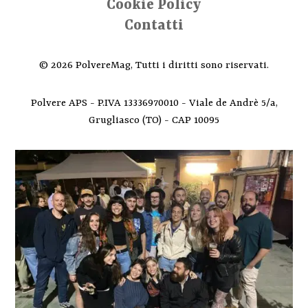
Cookie Policy
Contatti
© 2026 PolvereMag, Tutti i diritti sono riservati.
Polvere APS - P.IVA 13336970010 - Viale de Andrè 5/a,
Grugliasco (TO) - CAP 10095