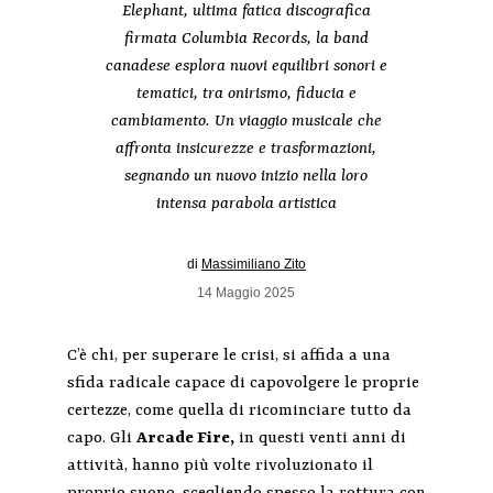
Elephant, ultima fatica discografica
firmata Columbia Records, la band
canadese esplora nuovi equilibri sonori e
tematici, tra onirismo, fiducia e
cambiamento. Un viaggio musicale che
affronta insicurezze e trasformazioni,
segnando un nuovo inizio nella loro
intensa parabola artistica
di
Massimiliano Zito
14 Maggio 2025
C’è chi, per superare le crisi, si affida a una
sfida radicale capace di capovolgere le proprie
certezze, come quella di ricominciare tutto da
capo.
Gli
Arcade Fire,
in questi venti anni di
attività, hanno più volte rivoluzionato il