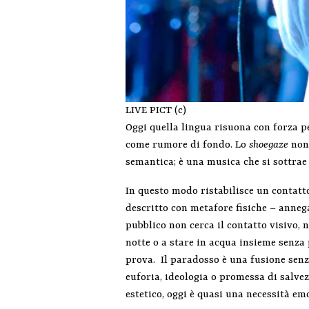
LIVE PICT (c)
Oggi quella lingua risuona con forza pe
come rumore di fondo. Lo
shoegaze
non 
semantica; è una musica che si sottrae a
In questo modo ristabilisce un contatto
descritto con metafore fisiche – annega
pubblico non cerca il contatto visivo, 
notte o a stare in acqua insieme senza 
prova. Il paradosso è una fusione senz
euforia, ideologia o promessa di salve
estetico, oggi è quasi una necessità em