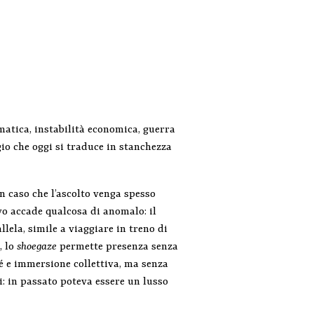
imatica, instabilità economica, guerra
io che oggi si traduce in stanchezza
n caso che l’ascolto venga spesso
ivo accade qualcosa di anomalo: il
allela, simile a viaggiare in treno di
, lo
shoegaze
permette presenza senza
é e immersione collettiva, ma senza
i: in passato poteva essere un lusso