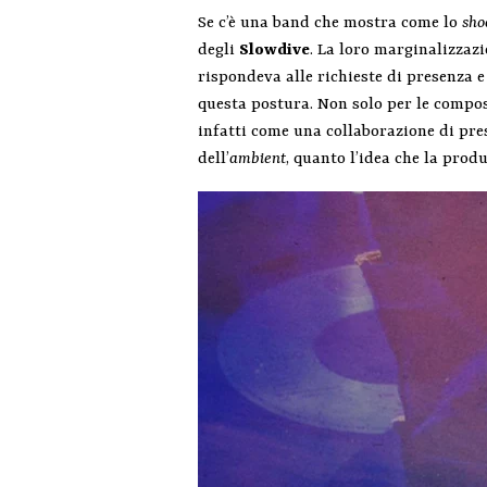
Se c’è una band che mostra come lo
sho
degli
Slowdive
. La loro marginalizzazi
rispondeva alle richieste di presenza
questa postura. Non solo per le composi
infatti come una collaborazione di pre
dell’
ambient
, quanto l’idea che la pro