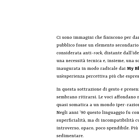
Ci sono immagini che finiscono per dare
pubblico fosse un elemento secondario
considerata anti-
rock
, distante dall’i
una necessità tecnica e, insieme, una sc
inaugurata in modo radicale dai
My B
un’esperienza percettiva più che espres
In questa sottrazione di gesto e presen
sembrano ritirarsi. Le voci affondano 
quasi somatica a un mondo iper-raziona
Negli anni ’90 questo linguaggio fu co
superficialità, ma di incompatibilità c
introverso, opaco, poco spendibile. Più
sedimentare.