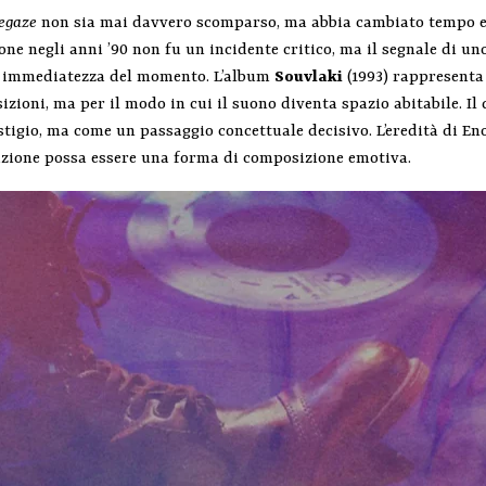
egaze
non sia mai davvero scomparso, ma abbia cambiato tempo e 
one negli anni ’90 non fu un incidente critico, ma il segnale di un
 e immediatezza del momento. L’album
Souvlaki
(1993) rappresenta
zioni, ma per il modo in cui il suono diventa spazio abitabile. Il
stigio, ma come un passaggio concettuale decisivo. L’eredità di En
duzione possa essere una forma di composizione emotiva.