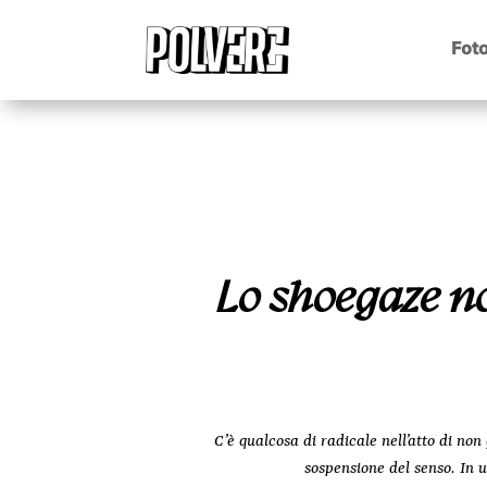
Foto
Lo shoegaze no
C’è qualcosa di radicale nell’atto di n
sospensione del senso. In 