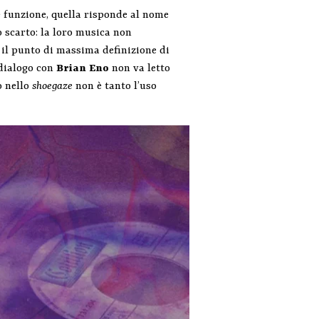
funzione, quella risponde al nome
o scarto: la loro musica non
 il punto di massima definizione di
 dialogo con
Brian
Eno
non va letto
o nello
shoegaze
non è tanto l’uso