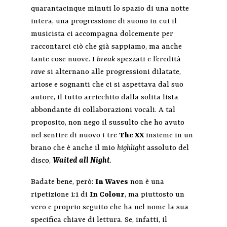
quarantacinque minuti lo spazio di una notte
intera, una progressione di suono in cui il
musicista ci accompagna dolcemente per
raccontarci ciò che già sappiamo, ma anche
tante cose nuove. I
break
spezzati e l’eredità
rave
si alternano alle progressioni dilatate,
ariose e sognanti che ci si aspettava dal suo
autore, il tutto arricchito dalla solita lista
abbondante di collaborazioni vocali. A tal
proposito, non nego il sussulto che ho avuto
nel sentire di nuovo i tre
The XX
insieme in un
brano che è anche il mio
highlight
assoluto del
disco,
Waited all Night
.
Badate bene, però:
In Waves
non è una
ripetizione 1:1 di
In Colour
, ma piuttosto un
vero e proprio seguito che ha nel nome la sua
specifica chiave di lettura. Se, infatti, il