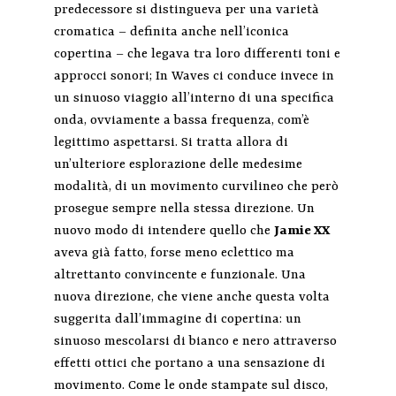
predecessore si distingueva per una varietà
cromatica – definita anche nell’iconica
copertina – che legava tra loro differenti toni e
approcci sonori; In Waves ci conduce invece in
un sinuoso viaggio all’interno di una specifica
onda, ovviamente a bassa frequenza, com’è
legittimo aspettarsi. Si tratta allora di
un’ulteriore esplorazione delle medesime
modalità, di un movimento curvilineo che però
prosegue sempre nella stessa direzione. Un
nuovo modo di intendere quello che
Jamie XX
aveva già fatto, forse meno eclettico ma
altrettanto convincente e funzionale. Una
nuova direzione, che viene anche questa volta
suggerita dall’immagine di copertina: un
sinuoso mescolarsi di bianco e nero attraverso
effetti ottici che portano a una sensazione di
movimento. Come le onde stampate sul disco,