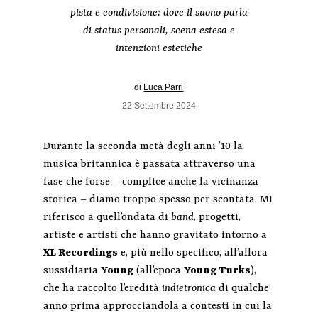
pista e condivisione; dove il suono parla
di status personali, scena estesa e
intenzioni estetiche
di
Luca Parri
22 Settembre 2024
Durante la seconda metà degli anni ’10 la
musica britannica è passata attraverso una
fase che forse – complice anche la vicinanza
storica – diamo troppo spesso per scontata. Mi
riferisco a quell’ondata di
band
, progetti,
artiste e artisti che hanno gravitato intorno a
XL Recordings
e, più nello specifico, all’allora
sussidiaria
Young
(all’epoca
Young Turks
),
che ha raccolto l’eredità
indietronica
di qualche
anno prima approcciandola a contesti in cui la