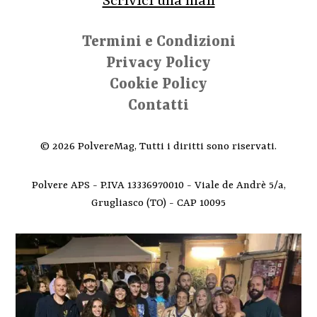
Scrivici una mail
Termini e Condizioni
Privacy Policy
Cookie Policy
Contatti
© 2026 PolvereMag, Tutti i diritti sono riservati.
Polvere APS - P.IVA 13336970010 - Viale de Andrè 5/a,
Grugliasco (TO) - CAP 10095