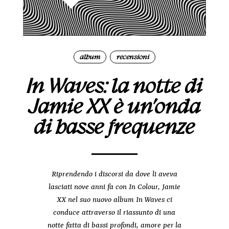
album
recensioni
|
In Waves: la notte di
Jamie XX è un’onda
di basse frequenze
Riprendendo i discorsi da dove li aveva
lasciati nove anni fa con In Colour, Jamie
XX nel suo nuovo album In Waves ci
conduce attraverso il riassunto di una
notte fatta di bassi profondi, amore per la