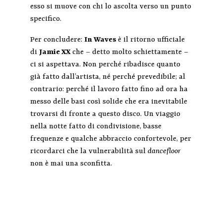
esso si muove con chi lo ascolta verso un punto
specifico.
Per concludere:
In Waves
è il ritorno ufficiale
di
Jamie XX
che – detto molto schiettamente –
ci si aspettava. Non perché ribadisce quanto
già fatto dall’artista, né perché prevedibile; al
contrario: perché il lavoro fatto fino ad ora ha
messo delle basi così solide che era inevitabile
trovarsi di fronte a questo disco. Un viaggio
nella notte fatto di condivisione, basse
frequenze e qualche abbraccio confortevole, per
ricordarci che la vulnerabilità sul
dancefloor
non è mai una sconfitta.