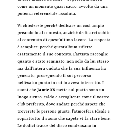
come un momento quasi sacro, avvolto da una
potenza referenziale assoluta.
Vi chiederete perché dedicare un così ampio
preambolo al contesto, anziché dedicarci subito
al contenuto di quest’ultimo lavoro. La risposta
è semplice: perché quest’album riflette
esattamente il suo contesto. L’artista raccoglie
quanto è stato seminato, non solo da lui stesso
ma dall’intera ondata che la sua influenza ha
generato, proseguendo il sui percorso
nell’esatto punto in cui lo aveva interrotto. I
suoni che
Jamie XX
mette sul piatto sono un
luogo sicuro, caldo e accogliente come il vostro
club
preferito, dove andate perché sapete che
troverete le persone giuste, l’atmosfera ideale e
soprattutto il suono che sapete vi fa stare bene.
Le dodici tracce del disco condensano in