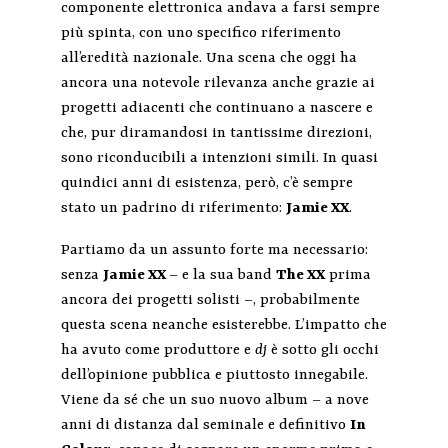
componente elettronica andava a farsi sempre
più spinta, con uno specifico riferimento
all’eredità nazionale. Una scena che oggi ha
ancora una notevole rilevanza anche grazie ai
progetti adiacenti che continuano a nascere e
che, pur diramandosi in tantissime direzioni,
sono riconducibili a intenzioni simili. In quasi
quindici anni di esistenza, però, c’è sempre
stato un padrino di riferimento:
Jamie XX
.
Partiamo da un assunto forte ma necessario:
senza
Jamie XX
– e la sua band
The XX
prima
ancora dei progetti solisti –, probabilmente
questa scena neanche esisterebbe. L’impatto che
ha avuto come produttore e
dj
è sotto gli occhi
dell’opinione pubblica e piuttosto innegabile.
Viene da sé che un suo nuovo album – a nove
anni di distanza dal seminale e definitivo
In