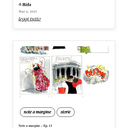
di
Mida
Mar 4, 2025
leggi tutto
note a margine
storie
Note a margine – Ep. 11