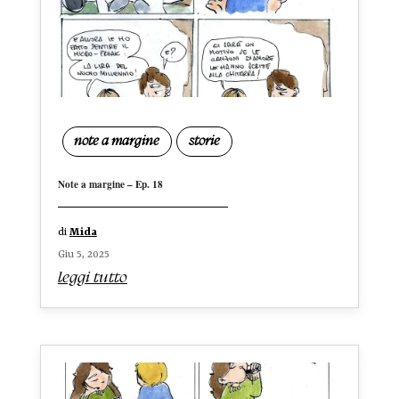
note a margine
storie
Note a margine – Ep. 18
di
Mida
Giu 5, 2025
leggi tutto