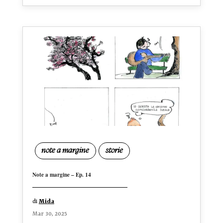
note a margine
storie
Note a margine – Ep. 14
di
Mida
Mar 30, 2025