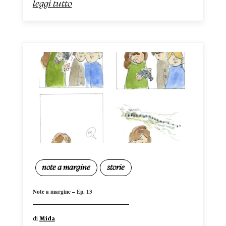
leggi tutto
note a margine
storie
Note a margine – Ep. 13
di
Mida