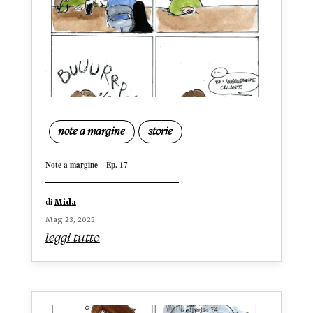
note a margine
storie
Note a margine – Ep. 17
di
Mida
Mag 23, 2025
leggi tutto