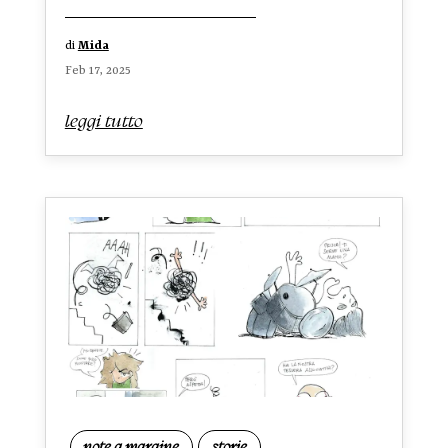
di
Mida
Feb 17, 2025
leggi tutto
note a margine
storie