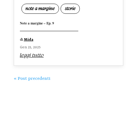
note a margine
storie
Note a margine – Ep. 9
di
Mida
Gen 21, 2025
leggi tutto
« Post precedenti