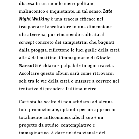
discesa in un mondo metropolitano,
malinconico e inquietante. In tal senso,
Late
Night Walking
è una traccia efficace nel
trasportare l’ascoltatore in una dimensione
ultraterrena, pur rimanendo radicata al
concept
concreto dei sampietrini che, bagnati
dalla pioggia, riflettono le luci gialle della città
alle 4 del mattino. L’immaginario di
Gioele
Barsotti
è chiaro e palpabile in ogni traccia.
Ascoltare questo album sarà come ritrovarsi
soli tra le vie della città e iniziare a correre nel
tentativo di prendere l’ultima metro.
L’artista ha scelto di non affidarsi ad alcuna
foto promozionale, optando per un approccio
totalmente anticommerciale. Il suo è un
progetto da studio, contemplativo e
immaginativo. A dare un’idea visuale del