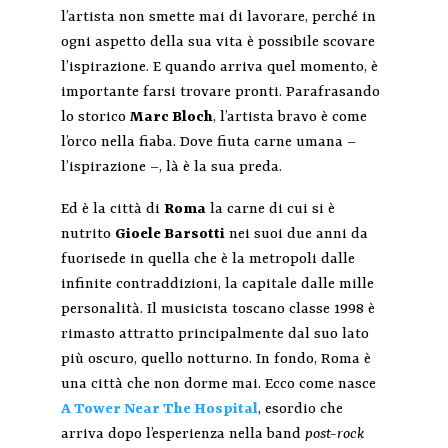
l’artista non smette mai di lavorare, perché in
ogni aspetto della sua vita è possibile scovare
l’ispirazione. E quando arriva quel momento, è
importante farsi trovare pronti. Parafrasando
lo storico
Marc Bloch
, l’artista bravo è come
l’orco nella fiaba. Dove fiuta carne umana –
l’ispirazione –, là è la sua preda.
Ed è la città di
Roma
la carne di cui si è
nutrito
Gioele Barsotti
nei suoi due anni da
fuorisede in quella che è la metropoli dalle
infinite contraddizioni, la capitale dalle mille
personalità. Il musicista toscano classe 1998 è
rimasto attratto principalmente dal suo lato
più oscuro, quello notturno. In fondo, Roma è
una città che non dorme mai. Ecco come nasce
A Tower Near The Hospital
, esordio che
arriva dopo l’esperienza nella band
post-rock