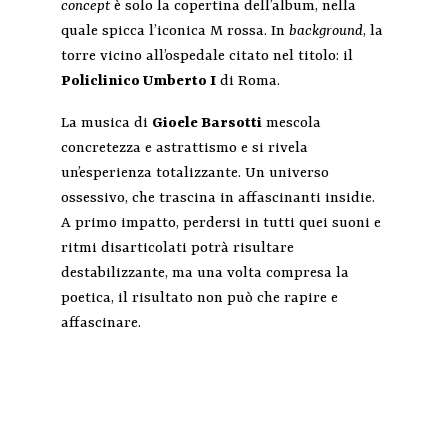
concept
è solo la copertina dell’album, nella
quale spicca l’iconica M rossa. In
background
, la
torre vicino all’ospedale citato nel titolo: il
Policlinico Umberto I
di Roma.
La musica di
Gioele Barsotti
mescola
concretezza e astrattismo e si rivela
un’esperienza totalizzante. Un universo
ossessivo, che trascina in affascinanti insidie.
A primo impatto, perdersi in tutti quei suoni e
ritmi disarticolati potrà risultare
destabilizzante, ma una volta compresa la
poetica, il risultato non può che rapire e
affascinare.