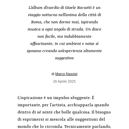
L’album d’esordio di Gioele Barsotti è un
viaggio notturno nell’anima della città di
Roma, che non dorme mai, ispirando
musica a ogni angolo di strada. Un disco
non facile, ma indubbiamente
affascinante, in cui ambient e noise si
sposano creando un’esperienza altamente
suggestiva
di
Marco Nassisi
26 Aprile 2025
L’ispirazione è un impulso sfuggente. È
importante, per l’artista, acchiapparla quando
dentro di sé sente che bolle qualcosa. Il bisogno
di esprimersi si mescola alle suggestioni del
mondo che lo circonda. Tecnicamente parlando,