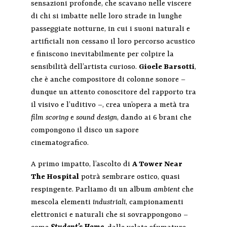
sensazioni profonde, che scavano nelle viscere
di chi si imbatte nelle loro strade in lunghe
passeggiate notturne, in cui i suoni naturali e
artificiali non cessano il loro percorso acustico
e finiscono inevitabilmente per colpire la
sensibilità dell’artista curioso.
Gioele Barsotti
,
che è anche compositore di colonne sonore –
dunque un attento conoscitore del rapporto tra
il visivo e l’uditivo –, crea un’opera a metà tra
film scoring
e
sound design
, dando ai 6 brani che
compongono il disco un sapore
cinematografico.
A primo impatto, l’ascolto di
A Tower Near
The Hospital
potrà sembrare ostico, quasi
respingente. Parliamo di un album
ambient
che
mescola elementi
industriali
, campionamenti
elettronici e naturali che si sovrappongono –