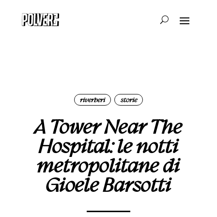
riverberi
storie
|
A Tower Near The
Hospital: le notti
metropolitane di
Gioele Barsotti