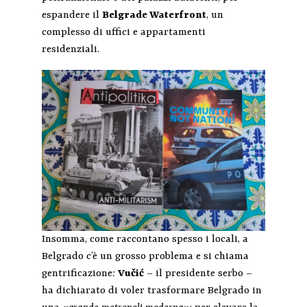
espandere il
Belgrade Waterfront
, un
complesso di uffici e appartamenti
residenziali.
Insomma, come raccontano spesso i locali, a
Belgrado c’è un grosso problema e si chiama
gentrificazione
:
Vučić
– il presidente serbo –
ha dichiarato di voler trasformare Belgrado in