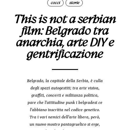
cocci
storie
|
This is not a serbian
film: Belgrado tra
anarchia, arte DIY e
gentrificazione
Belgrado, la capitale della Serbia, è culla
degli spazi autogestiti; tra arte visiva,
graffiti, concerti e militanza politica,
pare che l'attitudine punk i belgradesi ce
l'abbiano inscritta nel codice genetico.
Tra i vari nemici dell'arte libera, però,
un nuovo mostro pantagruelico si erge,