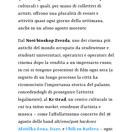
culturali i quali, per mano di collettivi di
artisti, offrono una pluralità di eventi e
attività quasi ogni giorno della settimana,
anche in un afoso agosto morente.
Dal
Novi bioskop Zvezda
, uno dei cinema più
antichi del mondo occupato da studentesse e
studenti universitari, operatrici e operatori del
cinema dopo la vendita a un impresario russo,
in cui si tengono proiezioni di film ogni sera (a
seguito di un lungo processo la città ha
riconosciuto l’importanza storica del palazzo,
concedendogli di proseguire l’attività
legalmente); al
Kc Grad
, un centro culturale in
cui tra
tattoo market
, residenze d’artista e
musica – come l’affollatissimo concerto del 18
agosto delle band
alt
/
emo
/
post hardcore
Afotička Zona
,
Daze
, e
Ubili su Batlera
– ogni