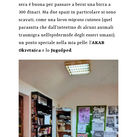
sera è buona per passare a bersi una birra a
300 dinari. Ma due spazi in particolare si sono
scavati, come una
larva migrans cutanea
(quel
parassita che dall’intestino di alcuni animali
trasmigra nell’epidermide degli esseri umani),
un posto speciale nella mia pelle: l’
AKAB
Okretnica
e lo
Jugo
š
ped
.