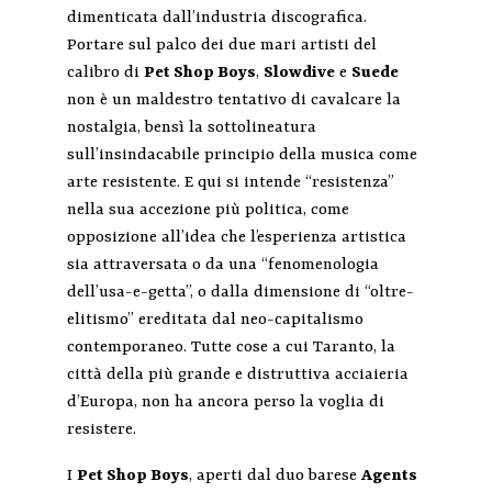
dimenticata dall’industria discografica.
Portare sul palco dei due mari artisti del
calibro di
Pet Shop Boys
,
Slowdive
e
Suede
non è un maldestro tentativo di cavalcare la
nostalgia, bensì la sottolineatura
sull’insindacabile principio della musica come
arte resistente. E qui si intende “resistenza”
nella sua accezione più politica, come
opposizione all’idea che l’esperienza artistica
sia attraversata o da una “fenomenologia
dell’usa-e-getta”, o dalla dimensione di “oltre-
elitismo” ereditata dal neo-capitalismo
contemporaneo. Tutte cose a cui Taranto, la
città della più grande e distruttiva acciaieria
d’Europa, non ha ancora perso la voglia di
resistere.
I
Pet Shop Boys
, aperti dal duo barese
Agents