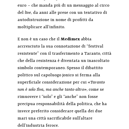
euro – che manda più di un messaggio al circo
del
live
, da anni alle prese con un tentativo di
autodistruzione in nome di profitti da
moltiplicare all’infinito.
E non è un caso che il
Medimex
abbia
accresciuto la sua connotazione di “festival
resistente” con il trasferimento a Taranto, città
che della resistenza è diventata un inascoltato
simbolo contemporaneo. Spesso il dibattito
politico sul capoluogo jonico si ferma alla
superficiale considerazione per cui
«Taranto
non è solo Ilva, ma anche tanto altro»
, come se
rimuovere i “solo” e gli “anche” non fosse
precipua responsabilità della politica, che ha
invece preferito considerare quella dei due
mari una città sacrificabile sull’altare
dell’industria feroce.