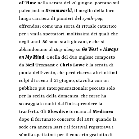
of Time
nella serata del 20 giugno, portano sul
palco jonico
Dreamworld
, il meglio della loro
lunga carriera di pionieri del
synth-pop
,
offrendosi come una sorta di rituale catartico
per i 7mila spettatori, moltissimi dei quali che
negli anni ’80 sono stati giovani, e che si
abbandonano al
sing-along
su
Go West
e
Always
on My Mind
. Quella del duo inglese composto
da
Neil Tennant
e
Chris Lowe
è la serata di
punta dell’evento, che però riserva altri ottimi
colpi di scena il 21 giugno, stavolta con un
pubblico più intergenerazionale; peccato solo
per la scelta della domenica, che forse ha
scoraggiato molti dall’intraprendere la
trasferta. Gli
Slowdive
tornano al
Medimex
dopo il fortunato concerto del 2017, quando la
sede era ancora Bari e il festival registrava i
50mila spettatori per il concerto gratuito di