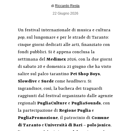
di
Riccardo Resta
22 Giugno 2026
Un festival internazionale di musica e cultura
pop
, sul lungomare e per le strade di Taranto:
cinque giorni dedicati alle arti, finanziato con
fondi pubblici. Si è appena conclusa la
settimana del
Medimex
2026, con la due giorni
di sabato 20 e domenica 21 giugno che ha visto
salire sul palco tarantino
Pet Shop Boys
,
Slowdive
e
Suede
come
headliners
. Si
ingrandisce, così, la bacheca dei traguardi
raggiunti dal festival organizzato dalle agenzie
regionali
PugliaCulture
e
PugliaSounds
, con
la partecipazione di
Regione Puglia
e
PugliaPromozione
, il patrocinio di
Comune
di Taranto
e
Università di Bari – polo jonico
,