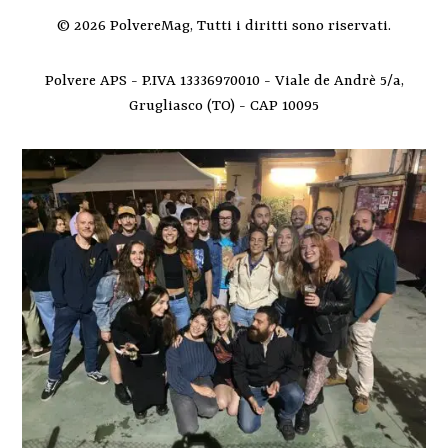
© 2026 PolvereMag, Tutti i diritti sono riservati.
Polvere APS - P.IVA 13336970010 - Viale de Andrè 5/a,
Grugliasco (TO) - CAP 10095