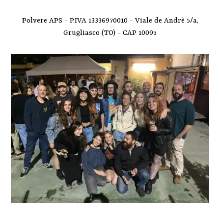
Polvere APS - P.IVA 13336970010 - Viale de Andrè 5/a,
Grugliasco (TO) - CAP 10095