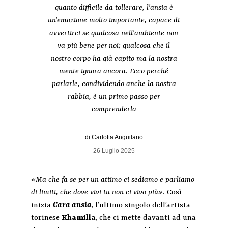
quanto difficile da tollerare, l'ansia è
un'emozione molto importante, capace di
avvertirci se qualcosa nell'ambiente non
va più bene per noi; qualcosa che il
nostro corpo ha già capito ma la nostra
mente ignora ancora. Ecco perché
parlarle, condividendo anche la nostra
rabbia, è un primo passo per
comprenderla
di
Carlotta Anguilano
26 Luglio 2025
«Ma che fa se per un attimo ci sediamo e parliamo
di limiti, che dove vivi tu non ci vivo più».
Così
inizia
Cara ansia
, l’ultimo singolo dell’artista
torinese
Khamilla
, che ci mette davanti ad una