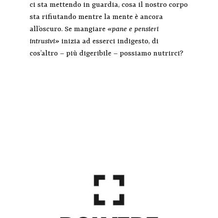
ci sta mettendo in guardia, cosa il nostro corpo
sta rifiutando mentre la mente è ancora
all’oscuro. Se mangiare
«pane e pensieri
intrusivi»
inizia ad esserci indigesto, di
cos’altro – più digeribile – possiamo nutrirci?