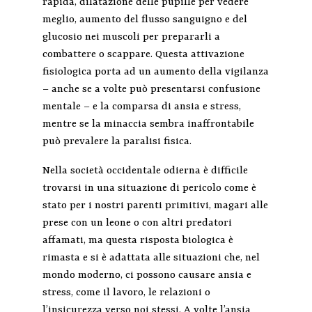
rapida, dilatazione delle pupille per vedere
meglio, aumento del flusso sanguigno e del
glucosio nei muscoli per prepararli a
combattere o scappare. Questa attivazione
fisiologica porta ad un aumento della vigilanza
– anche se a volte può presentarsi confusione
mentale – e la comparsa di ansia e stress,
mentre se la minaccia sembra inaffrontabile
può prevalere la paralisi fisica.
Nella società occidentale odierna è difficile
trovarsi in una situazione di pericolo come è
stato per i nostri parenti primitivi, magari alle
prese con un leone o con altri predatori
affamati, ma questa risposta biologica è
rimasta e si è adattata alle situazioni che, nel
mondo moderno, ci possono causare ansia e
stress, come il lavoro, le relazioni o
l’insicurezza verso noi stessi. A volte l’ansia