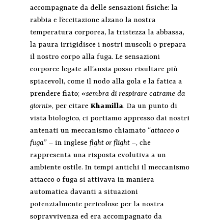
accompagnate da delle sensazioni fisiche: la
rabbia e l’eccitazione alzano la nostra
temperatura corporea, la tristezza la abbassa,
la paura irrigidisce i nostri muscoli o prepara
il nostro corpo alla fuga. Le sensazioni
corporee legate all’ansia posso risultare più
spiacevoli, come il nodo alla gola e la fatica a
prendere fiato;
«sembra di respirare catrame da
giorni»
, per citare
Khamilla
. Da un punto di
vista biologico, ci portiamo appresso dai nostri
antenati un meccanismo chiamato “
attacco o
fuga”
– in inglese
fight or flight
–, che
rappresenta una risposta evolutiva a un
ambiente ostile. In tempi antichi il meccanismo
attacco o fuga si attivava in maniera
automatica davanti a situazioni
potenzialmente pericolose per la nostra
sopravvivenza ed era accompagnato da