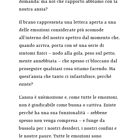
domanda: ma noi che rapporto abbiamo con la
nostra ansia?
Il brano rappresenta una lettera aperta a una
delle emozioni considerate più scomode
all’interno del nostro spettro dal momento che,
quando arriva, porta con sé una serie di
sintomi fisici – nodo alla gola, peso sul petto,
mente annebbiata – che spesso ci bloccano dal
proseguire qualsiasi cosa stiamo facendo. Ma
quest’ansia che tanto ci infastidisce, perché
esiste?
L’ansia è un’emozione e, come tutte le emozioni,
non è giudicabile come buona o cattiva. Esiste
perché ha una sua funzionalità – sebbene
spesso non venga compresa – e funge da
bussola per i nostri desideri, i nostri confini e
le nostre paure. Tutte le emozioni sono