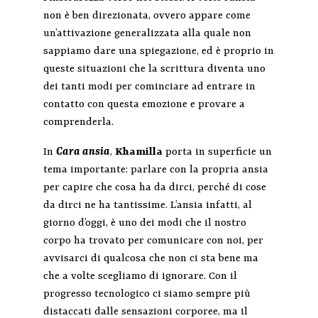
non è ben direzionata, ovvero appare come
un’attivazione generalizzata alla quale non
sappiamo dare una spiegazione, ed è proprio in
queste situazioni che la scrittura diventa uno
dei tanti modi per cominciare ad entrare in
contatto con questa emozione e provare a
comprenderla.
In
Cara ansia
,
Khamilla
porta in superficie un
tema importante: parlare con la propria ansia
per capire che cosa ha da dirci, perché di cose
da dirci ne ha tantissime. L’ansia infatti, al
giorno d’oggi, è uno dei modi che il nostro
corpo ha trovato per comunicare con noi, per
avvisarci di qualcosa che non ci sta bene ma
che a volte scegliamo di ignorare. Con il
progresso tecnologico ci siamo sempre più
distaccati dalle sensazioni corporee, ma il