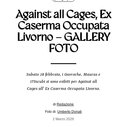
Against all Cages, Ex
Caserma Occupata
Livorno – GALLERY
FOTO
Sabato 28 febbraio, i Gavroche, Mauras e
17Incubi si sono esibiti per Against all
Cages all’ Ex Caserma Occupata Livorno.
di
Redazione
Foto di:
Umberto Donati
2 Marzo 2026