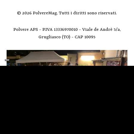
© 2026 PolvereMag, Tutti i diritti sono riservati.
Polvere APS - P.IVA 13336970010 - Viale de Andrè 5/a,
Grugliasco (TO) - CAP 10095