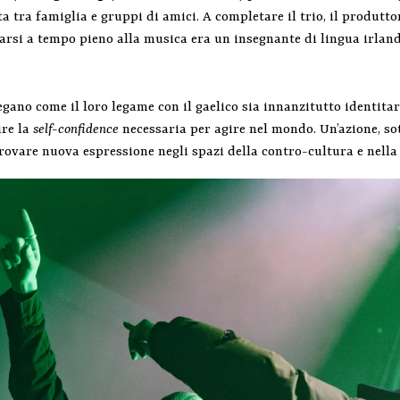
 tra famiglia e gruppi di amici. A completare il trio, il produtto
carsi a tempo pieno alla musica era un insegnante di lingua irland
gano come il loro legame con il gaelico sia innanzitutto identitar
ire la
self-confidence
necessaria per agire nel mondo. Un’azione, so
trovare nuova espressione negli spazi della contro-cultura e nella