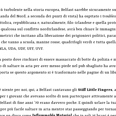
più turbolente nella storia europea, Belfast sarebbe sicuramente su
rlanda del Nord, a seconda dei punti di vista) ha ospitato i
troubles
ttolica, repubblicana e, naturalmente, filo-irlandese e quella prot
 qualcosa sul conflitto nordirlandese, avrà ben chiare le immagini
metrici che incitano alla liberazione dei prigionieri politici, pa
he vanno a scuola, manine rosse, quadrifogli verdi e tutta quell
 INLA, UDA, UDF, UFF, UVF.
n posto dove rischiavi di essere massacrato di botte da polizia e 
o di saltare in aria per aver messo piede nel pub sbagliato ha avu
orta se questo argomento si è trasformato nelle pagine di un libr
’è niente per noi, qui, a Belfast cantavano gli
Stiff Little Fingers
, 
 per i giovani che avevano scelto di non partecipare attivamente all
la Belfast di fine anni ’70 erano davvero poche. E quindi urlare la 
mpre più facile saltare in aria mentre stai passeggiando per torna
nasce un disco come
Inflammable Material
che in soli 16 brani è p