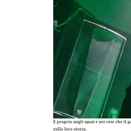
È proprio negli
squat
e nei
rave
che il g
sulla loro storia.