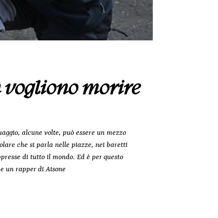
n vogliono morire
guaggio, alcune volte, può essere un mezzo
olare che si parla nelle piazze, nei baretti
ppresse di tutto il mondo. Ed è per questo
t e un rapper di Aisone