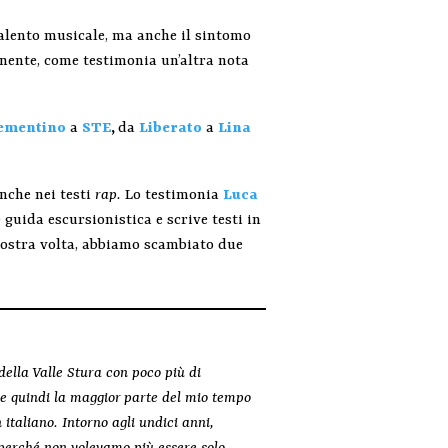
 talento musicale, ma anche il sintomo
nente, come testimonia un’altra nota
ementino
a
STE
,
da
Liberato
a
Lina
nche nei testi
rap.
Lo testimonia
Luca
 guida escursionistica e scrive testi in
 nostra volta, abbiamo scambiato due
della Valle Stura con poco più di
 e quindi la maggior parte del mio tempo
 italiano. Intorno agli undici anni,