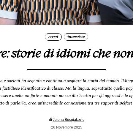
cocci
interviste
|
re: storie di idiomi che no
ua e società ha segnato e continua a segnare la storia del mondo. Il lin
fastidioso identificativo di classe. Ma la lingua, soprattutto quella pop
essere anche un forte e potente mezzo di riscatto per gli oppressi e le o
fatto di parlarla, crea un’incredibile connessione tra tre rapper di Belfas
di
Jelena Bosnjakovic
26 Novembre 2025