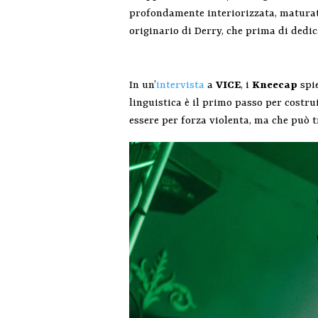
profondamente interiorizzata, maturata
originario di Derry, che prima di dedi
In un’
intervista
a
VICE
, i
Kneecap
spie
linguistica è il primo passo per costru
essere per forza violenta, ma che può 