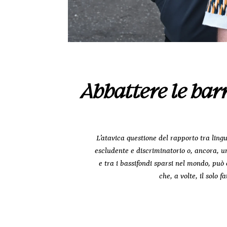
Abbattere le bar
L’atavica questione del rapporto tra ling
escludente e discriminatorio o, ancora, un 
e tra i bassifondi sparsi nel mondo, può 
che, a volte, il solo 